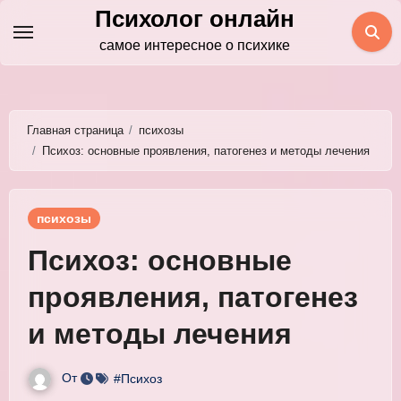
Перейти
Психолог онлайн
к
самое интересное о психике
содержимому
Главная страница
психозы
Психоз: основные проявления, патогенез и методы лечения
психозы
Психоз: основные
проявления, патогенез
и методы лечения
От
#Психоз