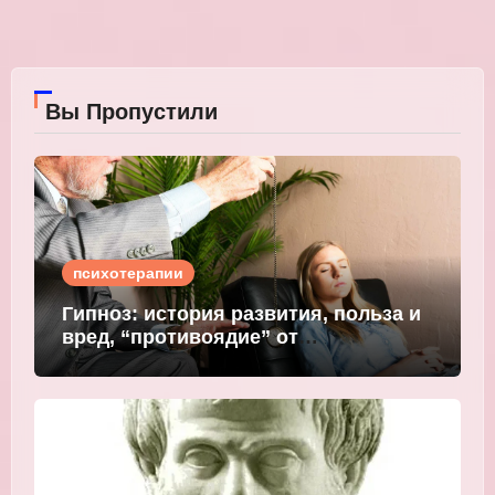
Вы Пропустили
психотерапии
Гипноз: история развития, польза и
вред, “противоядие” от
мошеннического внушения