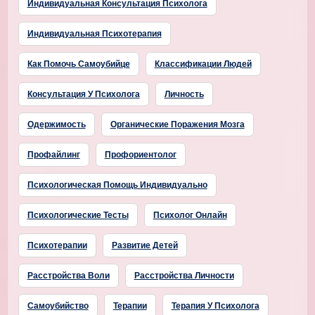
Индивидуальная Консультация Психолога
Индивидуальная Психотерапия
Как Помочь Самоубийце
Классификации Людей
Консультация У Психолога
Личность
Одержимость
Органические Поражения Мозга
Профайлинг
Профориентолог
Психологическая Помощь Индивидуально
Психологические Тесты
Психолог Онлайн
Психотерапии
Развитие Детей
Расстройства Воли
Расстройства Личности
Самоубийство
Терапии
Терапия У Психолога