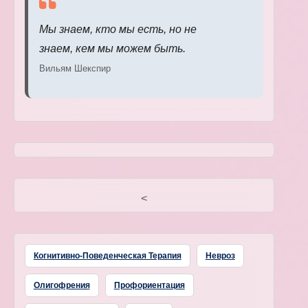
Мы знаем, кто мы есть, но не
знаем, кем мы можем быть.
Вильям Шекспир
<
Когнитивно-Поведенческая Терапия
Невроз
Олигофрения
Профориентация