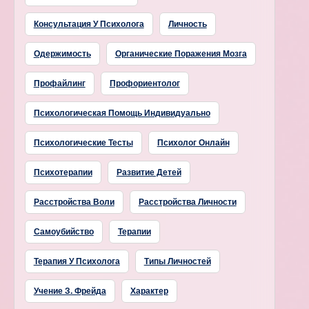
Консультация У Психолога
Личность
Одержимость
Органические Поражения Мозга
Профайлинг
Профориентолог
Психологическая Помощь Индивидуально
Психологические Тесты
Психолог Онлайн
Психотерапии
Развитие Детей
Расстройства Воли
Расстройства Личности
Самоубийство
Терапии
Терапия У Психолога
Типы Личностей
Учение З. Фрейда
Характер