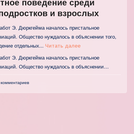
тное поведение среди
 подростков и взрослых
работ Э. Дюркгейма началось пристальное
виаций. Общество нуждалось в объяснении того,
дение отдельных...
Читать далее
работ Э. Дюркгейма началось пристальное
виаций. Общество нуждалось в объяснении…
 комментариев