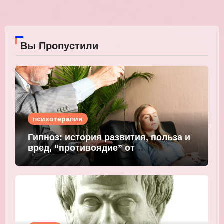
Вы Пропустили
психотерапии
Гипноз: история развития, польза и
вред, “противоядие” от
мошеннического внушения