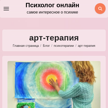
Перейти
Психолог онлайн
к
самое интересное о психике
содержимому
арт-терапия
Главная страница
Блог
психотерапии
арт-терапия