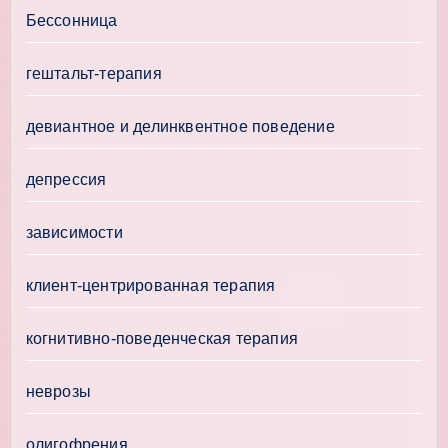
Бессонница
гештальт-терапия
девиантное и делинквентное поведение
депрессия
зависимости
клиент-центрированная терапия
когнитивно-поведенческая терапия
неврозы
олигофрения