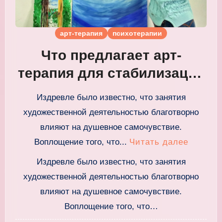
арт-терапия
психотерапии
Что предлагает арт-
терапия для стабилизации
психического состояния
Издревле было известно, что занятия
художественной деятельностью благотворно
влияют на душевное самочувствие.
Воплощение того, что...
Читать далее
Издревле было известно, что занятия
художественной деятельностью благотворно
влияют на душевное самочувствие.
Воплощение того, что…