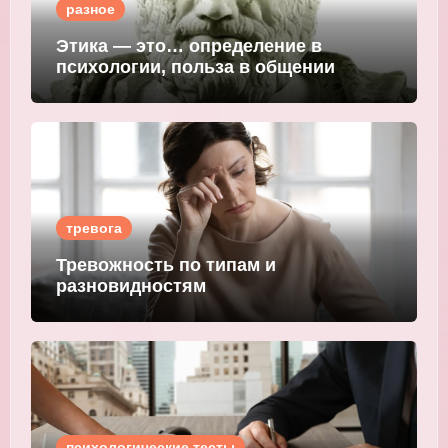
разное
Этика — это… определение в
психологии, польза в общении
тревога
Тревожность по типам и
разновидностям
психологические тесты