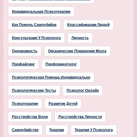
Индивидуальная Психотерапия
Как Помочь Самоубийце
Классификации Людей
Консультация У Психолога
Личность
Одержимость
Органические Поражения Мозга
Профайлинг
Профориентолог
Психологическая Помощь Индивидуально
Психологические Тесты
Психолог Онлайн
Психотерапии
Развитие Детей
Расстройства Воли
Расстройства Личности
Самоубийство
Терапии
Терапия У Психолога