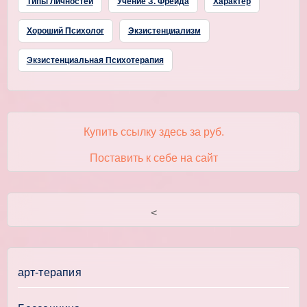
Типы Личностей
Учение З. Фрейда
Характер
Хороший Психолог
Экзистенциализм
Экзистенциальная Психотерапия
Купить ссылку здесь за
руб.
Поставить к себе на сайт
<
арт-терапия