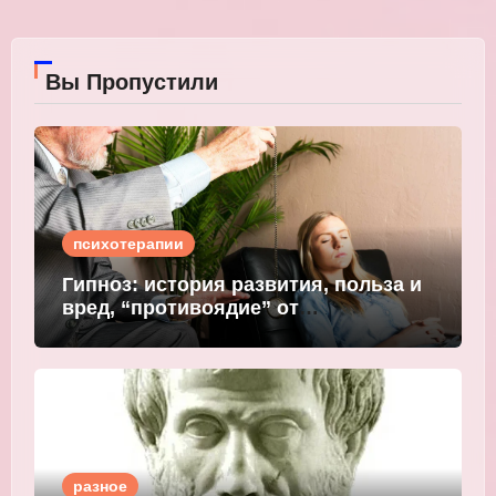
Вы Пропустили
психотерапии
Гипноз: история развития, польза и
вред, “противоядие” от
мошеннического внушения
разное