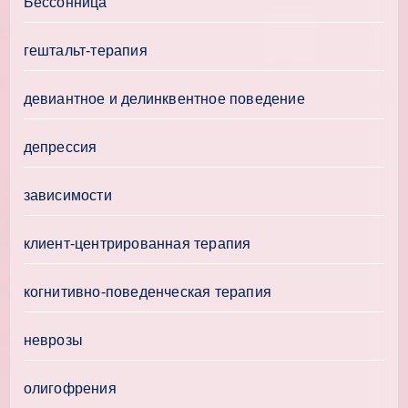
Бессонница
гештальт-терапия
девиантное и делинквентное поведение
депрессия
зависимости
клиент-центрированная терапия
когнитивно-поведенческая терапия
неврозы
олигофрения