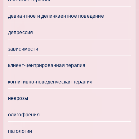
девиантное и делинквентное поведение
депрессия
зависимости
клиент-центрированная терапия
когнитивно-поведенческая терапия
неврозы
олигофрения
патологии