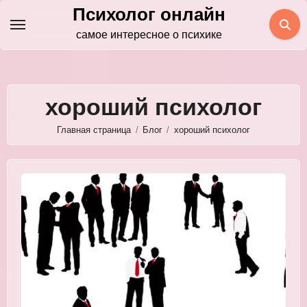
Перейти
Психолог онлайн
к
самое интересное о психике
содержимому
хороший психолог
Главная страница
Блог
хороший психолог