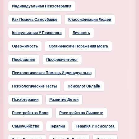
Индивидуальная Психотерапия
Как Помочь Самоубийце
Классификации Людей
Консультация У Психолога
Личность
Одержимость
Органические Поражения Мозга
Профайлинг
Профориентолог
Психологическая Помощь Индивидуально
Психологические Тесты
Психолог Онлайн
Психотерапии
Развитие Детей
Расстройства Воли
Расстройства Личности
Самоубийство
Терапии
Терапия У Психолога