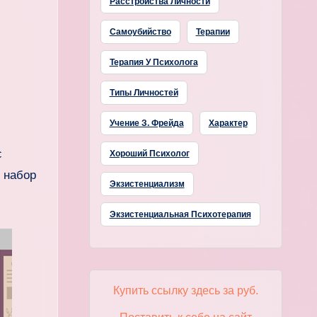
Расстройства Личности
Самоубийство
Терапии
Терапия У Психолога
Типы Личностей
Учение З. Фрейда
Характер
с
Хороший Психолог
 набор
Экзистенциализм
Экзистенциальная Психотерапия
Купить ссылку здесь за
руб.