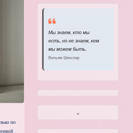
Мы знаем, кто мы
есть, но не знаем, кем
мы можем быть.
Вильям Шекспир
<
лько по
первой