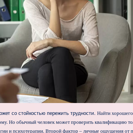
может со стойкостью пережить трудности.
Найти хорошего
дому. Но обычный человек может проверить квалификацию то
огии и психотерапии. Второй фактор – личные ощущения от 