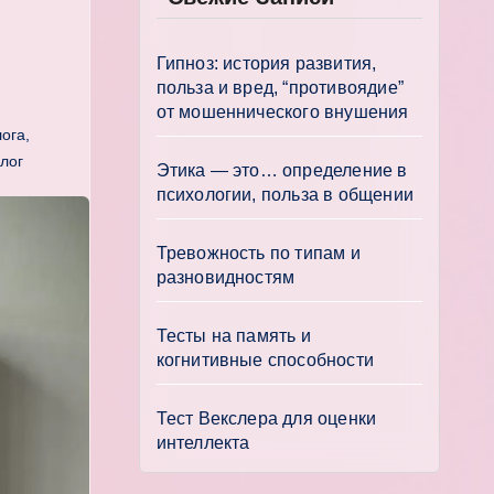
Гипноз: история развития,
польза и вред, “противоядие”
от мошеннического внушения
лога
,
лог
Этика — это… определение в
психологии, польза в общении
Тревожность по типам и
разновидностям
Тесты на память и
когнитивные способности
Тест Векслера для оценки
интеллекта