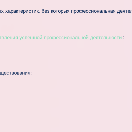
ых характеристик, без которых профессиональная деяте
ствления успешной профессиональной деятельности
:
уществования;