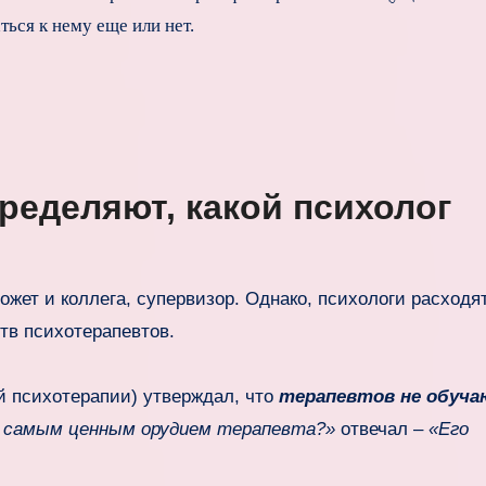
ься к нему еще или нет.
ределяют, какой психолог
ожет и коллега, супервизор. Однако, психологи расходя
тв психотерапевтов.
й психотерапии) утверждал, что
терапевтов не обуча
 самым ценным орудием терапевта?»
отвечал –
«Его