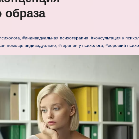
 образа
психолога
,
#индивидуальная психотерапия
,
#консультация у психо
кая помощь индивидуально
,
#терапия у психолога
,
#хороший психо