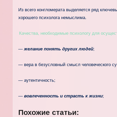
Из всего конгломерата выделяется ряд ключев
хорошего психолога немыслима.
Качества, необходимые психологу для осуще
—
желание понять других людей
;
— вера в безусловный смысл человеческого с
— аутентичность;
—
вовлеченность и страсть к жизни
;
Похожие статьи: