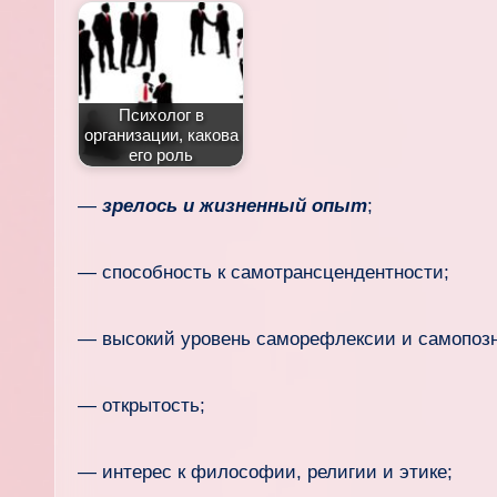
Психолог в
организации, какова
его роль
—
зрелось и жизненный опыт
;
— способность к самотрансцендентности;
— высокий уровень саморефлексии и самопозн
— открытость;
— интерес к философии, религии и этике;