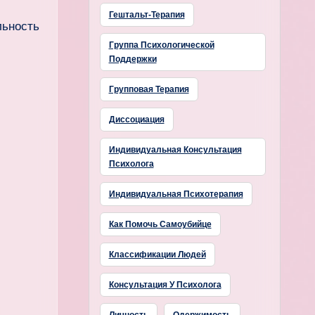
Гештальт-Терапия
льность
Группа Психологической
Поддержки
Групповая Терапия
Диссоциация
Индивидуальная Консультация
Психолога
Индивидуальная Психотерапия
Как Помочь Самоубийце
Классификации Людей
Консультация У Психолога