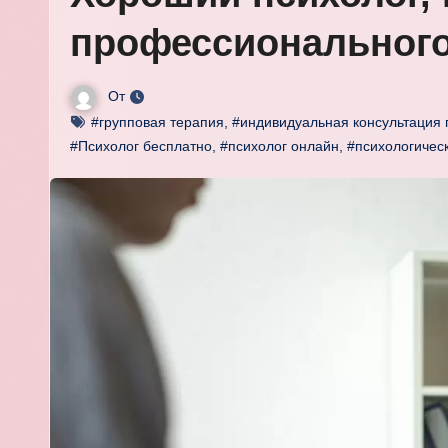
профессионального
От
#групповая терапия
,
#индивидуальная консультация 
#Психолог бесплатно
,
#психолог онлайн
,
#психологичес