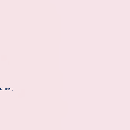
ания;