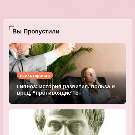
Вы Пропустили
психотерапии
Гипноз: история развития, польза и
вред, “противоядие” от
мошеннического внушения