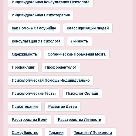
Индивидуальная Консультация Психолога
Индивидуальная Психотерапия
Как Помочь Самоубийце
Классификации Людей
Консультация У Психолога
Личность
Одержимость
Органические Поражения Мозга
Профайлинг
Профориентолог
Психологическая Помощь Индивидуально
Психологические Тесты
Психолог Онлайн
Психотерапии
Развитие Детей
Расстройства Воли
Расстройства Личности
Самоубийство
Терапии
Терапия У Психолога