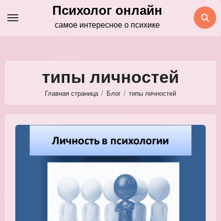
Перейти
Психолог онлайн
к
самое интересное о психике
содержимому
типы личностей
Главная страница
Блог
типы личностей