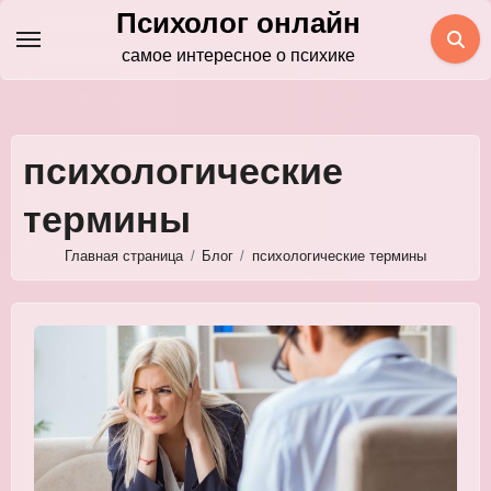
Перейти
Психолог онлайн
к
самое интересное о психике
содержимому
психологические
термины
Главная страница
Блог
психологические термины