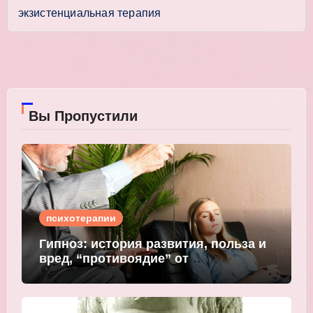
экзистенциальная терапия
Вы Пропустили
психотерапии
Гипноз: история развития, польза и
вред, “противоядие” от
мошеннического внушения