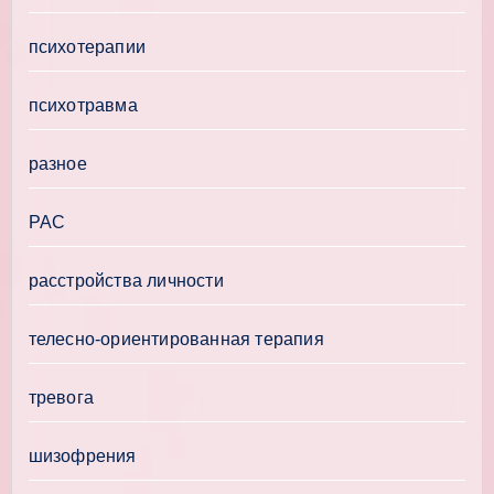
психотерапии
психотравма
разное
РАС
расстройства личности
телесно-ориентированная терапия
тревога
шизофрения