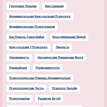
Групповая Терапия
Диссоциация
Индивидуальная Консультация Психолога
Индивидуальная Психотерапия
Как Помочь Самоубийце
Классификации Людей
Консультация У Психолога
Личность
Одержимость
Органические Поражения Мозга
Профайлинг
Профориентолог
Психологическая Помощь Индивидуально
Психологические Тесты
Психолог Онлайн
Психотерапии
Развитие Детей