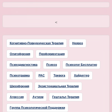
<
Когнитивно-Поведенческая Терапия
Невроз
Олигофрения
Профориентация
Психодиагностика
Психоз
Психолог Бесплатно
Психотравма
РАС
Тревога
Хайдеггер
Шизофрения
Экзистенциальная Терапия
Агрессия
Аутизм
Гештальт-Терапия
Группа Психологической Поддержки