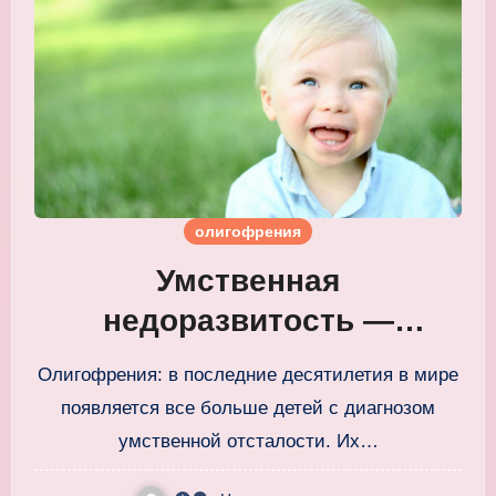
олигофрения
Умственная
недоразвитость —
олигофрения, легко ли с
Олигофрения: в последние десятилетия в мире
ней
появляется все больше детей с диагнозом
умственной отсталости. Их…