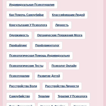
Индивидуальная Психотерапия
Как Помочь Самоубийце
Классификации Людей
Консультация У Психолога
Личность
Одержимость
Органические Поражения Мозга
Профайлинг
Профориентолог
Психологическая Помощь Индивидуально
Психологические Тесты
Психолог Онлайн
Психотерапии
Развитие Детей
Расстройства Воли
Расстройства Личности
Самоубийство
Терапии
Терапия У Психолога