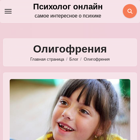
Перейти
Психолог онлайн
к
самое интересное о психике
содержимому
Олигофрения
Главная страница
Блог
Олигофрения