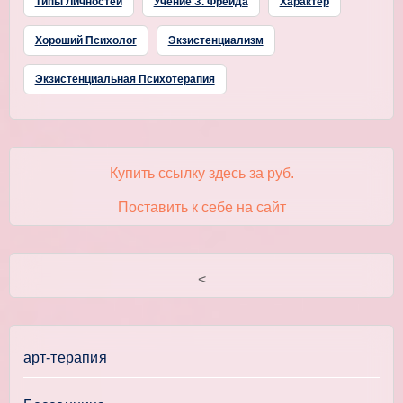
Типы Личностей
Учение З. Фрейда
Характер
Хороший Психолог
Экзистенциализм
Экзистенциальная Психотерапия
Купить ссылку здесь за
руб.
Поставить к себе на сайт
<
арт-терапия