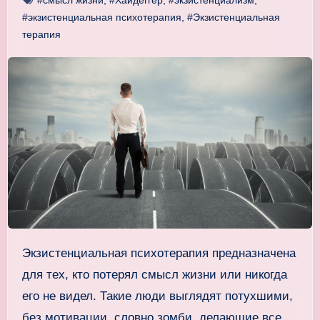
#экзистенциальная психотерапия
,
#Экзистенциальная
терапия
Экзистенциальная психотерапия предназначена
для тех, кто потерял смысл жизни или никогда
его не видел. Такие люди выглядят потухшими,
без мотивации, словно зомби, делающие все