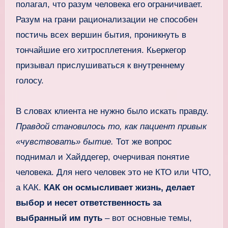
полагал, что разум человека его ограничивает.
Разум на грани рационализации не способен
постичь всех вершин бытия, проникнуть в
тончайшие его хитросплетения. Кьеркегор
призывал прислушиваться к внутреннему
голосу.
В словах клиента не нужно было искать правду.
Правдой становилось то, как пациент привык
«чувствовать» бытие.
Тот же вопрос
поднимал и Хайддегер, очерчивая понятие
человека. Для него человек это не КТО или ЧТО,
а КАК.
КАК он осмысливает жизнь, делает
выбор и несет ответственность за
выбранный им путь
– вот основные темы,