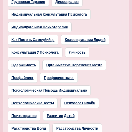
Групповая Терапия
Диссоциация
Индивидуальная Консультация Психолога
Индивидуальная Психотерапия
Как Помочь Самоубийце
Классификации Людей
Консультация У Психолога
Личность
Одержимость
Органические Поражения Мозга
Профайлинг
Профориентолог
Психологическая Помощь Индивидуально
Психологические Тесты
Психолог Онлайн
Психотерапии
Развитие Детей
Расстройства Воли
Расстройства Личности