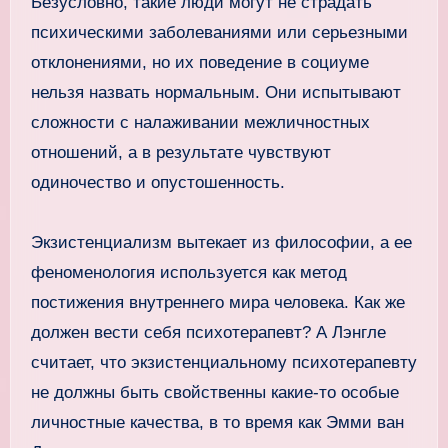
Безусловно, такие люди могут не страдать
психическими заболеваниями или серьезными
отклонениями, но их поведение в социуме
нельзя назвать нормальным. Они испытывают
сложности с налаживании межличностных
отношений, а в результате чувствуют
одиночество и опустошенность.
Экзистенциализм вытекает из философии, а ее
феноменология используется как метод
постижения внутреннего мира человека. Как же
должен вести себя психотерапевт? А Лэнгле
считает, что экзистенциальному психотерапевту
не должны быть свойственны какие-то особые
личностные качества, в то время как Эмми ван