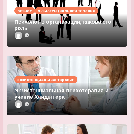
разное
экзистенциальная терапия
Психолог в организации, какова его
роль
экзистенциальная терапия
Экзистенциальная психотерапия и
учение Хайдеггера