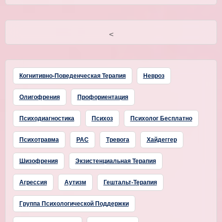
<
Когнитивно-Поведенческая Терапия
Невроз
Олигофрения
Профориентация
Психодиагностика
Психоз
Психолог Бесплатно
Психотравма
РАС
Тревога
Хайдеггер
Шизофрения
Экзистенциальная Терапия
Агрессия
Аутизм
Гештальт-Терапия
Группа Психологической Поддержки