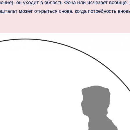
ение), он уходит в область Фона или исчезает вообще.
ештальт может открыться снова, когда потребность внов