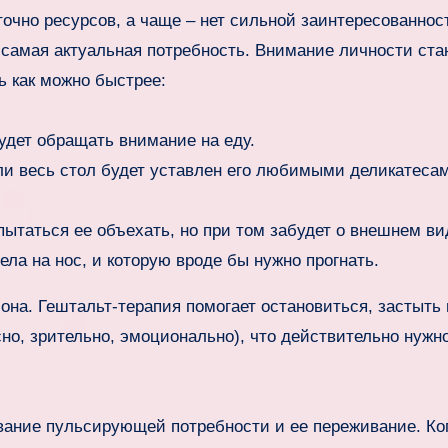
очно ресурсов, а чаще – нет сильной заинтересованнос
– самая актуальная потребность. Внимание личности ста
ь как можно быстрее:
удет обращать внимание на еду.
ли весь стол будет уставлен его любимыми деликатесам
пытаться ее объехать, но при том забудет о внешнем ви
села на нос, и которую вроде бы нужно прогнать.
она. Гештальт-терапия помогает остановиться, застыть 
сно, зрительно, эмоционально), что действительно нужн
вание пульсирующей потребности и ее переживание. Ко