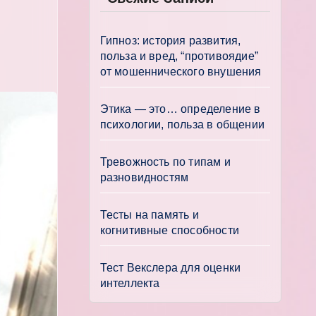
Гипноз: история развития,
польза и вред, “противоядие”
от мошеннического внушения
Этика — это… определение в
психологии, польза в общении
Тревожность по типам и
разновидностям
Тесты на память и
когнитивные способности
Тест Векслера для оценки
интеллекта