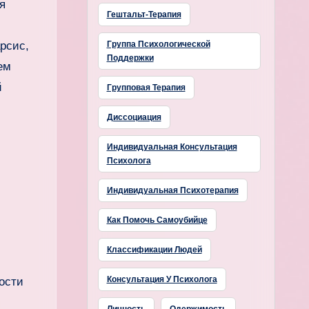
я
Гештальт-Терапия
Группа Психологической
рсис,
Поддержки
ем
й
Групповая Терапия
Диссоциация
Индивидуальная Консультация
Психолога
Индивидуальная Психотерапия
Как Помочь Самоубийце
Классификации Людей
Консультация У Психолога
ости