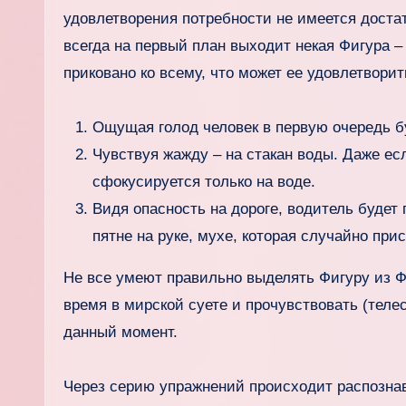
удовлетворения потребности не имеется достат
всегда на первый план выходит некая Фигура 
приковано ко всему, что может ее удовлетворит
Ощущая голод человек в первую очередь б
Чувствуя жажду – на стакан воды. Даже ес
сфокусируется только на воде.
Видя опасность на дороге, водитель будет 
пятне на руке, мухе, которая случайно при
Не все умеют правильно выделять Фигуру из Ф
время в мирской суете и прочувствовать (теле
данный момент.
Через серию упражнений происходит распозна