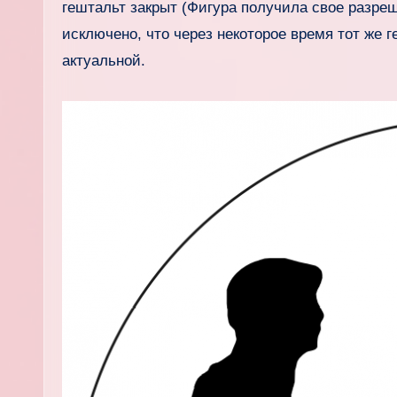
гештальт закрыт (Фигура получила свое разреш
исключено, что через некоторое время тот же г
актуальной.