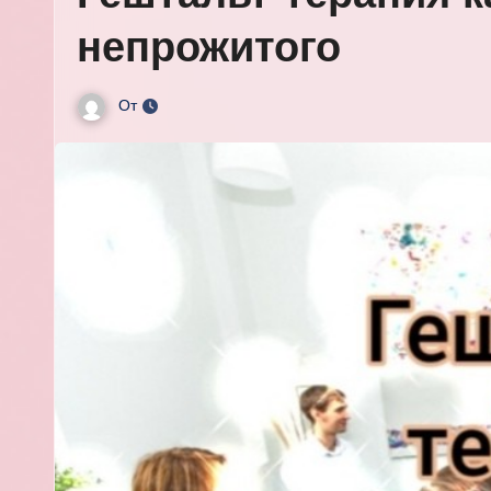
непрожитого
От