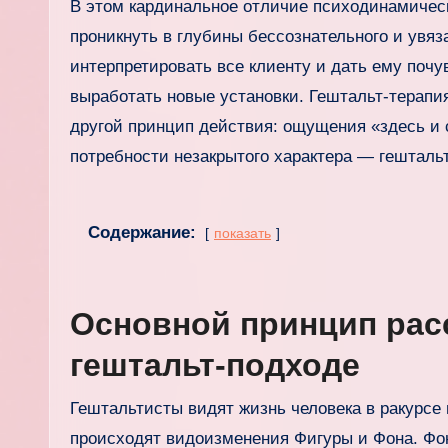
В этом кардинальное отличие психодинамическ
проникнуть в глубины бессознательного и увяз
интерпретировать все клиенту и дать ему почу
выработать новые установки. Гештальт-терапия
другой принцип действия: ощущения «здесь и 
потребности незакрытого характера — гештальт
Содержание:
показать
Основной принцип рас
гештальт-подходе
Гештальтисты видят жизнь человека в ракурсе 
происходят видоизменения Фигуры и Фона. Фон