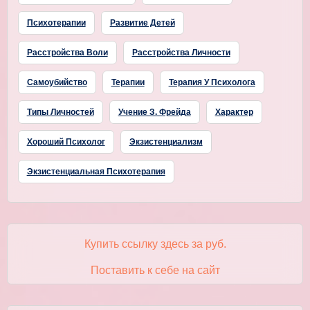
Психотерапии
Развитие Детей
Расстройства Воли
Расстройства Личности
Самоубийство
Терапии
Терапия У Психолога
Типы Личностей
Учение З. Фрейда
Характер
Хороший Психолог
Экзистенциализм
Экзистенциальная Психотерапия
Купить ссылку здесь за
руб.
Поставить к себе на сайт