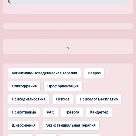
<
Когнитивно-Поведенческая Терапия
Невроз
Олигофрения
Профориентация
Психодиагностика
Психоз
Психолог Бесплатно
Психотравма
РАС
Тревога
Хайдеггер
Шизофрения
Экзистенциальная Терапия