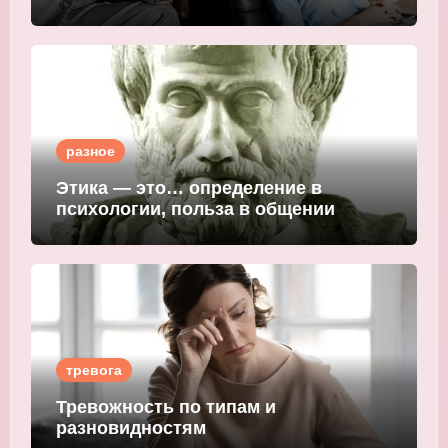
мошеннического внушения
разное
Этика — это… определение в
психологии, польза в общении
тревога
Тревожность по типам и
разновидностям