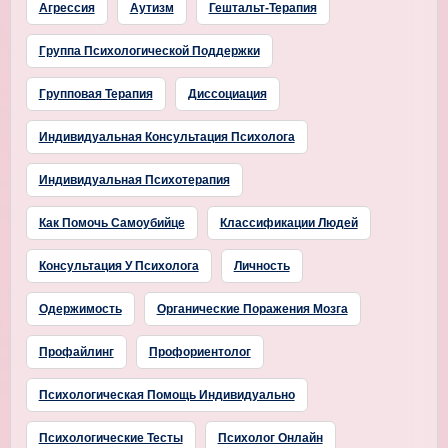
Агрессия
Аутизм
Гештальт-Терапия
Группа Психологической Поддержки
Групповая Терапия
Диссоциация
Индивидуальная Консультация Психолога
Индивидуальная Психотерапия
Как Помочь Самоубийце
Классификации Людей
Консультация У Психолога
Личность
Одержимость
Органические Поражения Мозга
Профайлинг
Профориентолог
Психологическая Помощь Индивидуально
Психологические Тесты
Психолог Онлайн