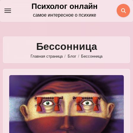
Перейти
Психолог онлайн
к
самое интересное о психике
содержимому
Бессонница
Главная страница
Блог
Бессонница