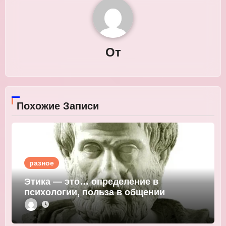
От
Похожие Записи
разное
Этика — это… определение в
психологии, польза в общении