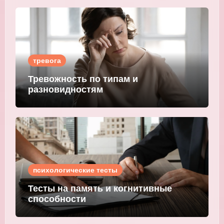
тревога
Тревожность по типам и
разновидностям
психологические тесты
Тесты на память и когнитивные
способности