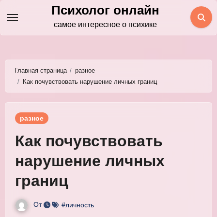
Перейти
Психолог онлайн
к
самое интересное о психике
содержимому
Главная страница
разное
Как почувствовать нарушение личных границ
разное
Как почувствовать
нарушение личных
границ
От
#личность