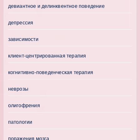
девиантное и делинквентное поведение
депрессия
зависимости
клиент-центрированная терапия
когнитивно-поведенческая терапия
неврозы
олигофрения
патологии
поражения мозга