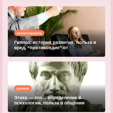
психотерапии
Гипноз: история развития, польза и
вред, “противоядие” от
мошеннического внушения
разное
Этика — это… определение в
психологии, польза в общении