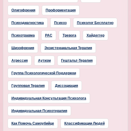
Олигофрения
Профориентация
Психодиагностика
Психоз
Психолог Бесплатно
Психотравма
РАС
Тревога
Хайдеггер
Шизофрения
Экзистенциальная Терапия
Агрессия
Аутизм
Гештальт-Терапия
Группа Психологической Поддержки
Групповая Терапия
Диссоциация
Индивидуальная Консультация Психолога
Индивидуальная Психотерапия
Как Помочь Самоубийце
Классификации Людей