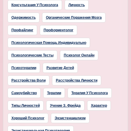
Консультация У Психолога
Личность
Одержимость
Органические Поражения Мозга
Профайлинг
Профориентолог
Психологическая Помощь Индивидуально
Психологические Тесты
Психолог Онлайн
Психотерапии
Развитие Детей
Расстройства Воли
Расстройства Личности
Самоубийство
Терапии
Терапия У Психолога
Типы Личностей
Учение З. Фрейда
Характер
Хороший Психолог
Экзистенциализм
Экзистенциальная Психотерапия