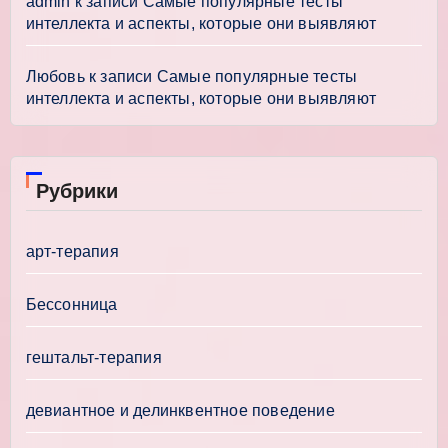
admin
к записи
Самые популярные тесты
интеллекта и аспекты, которые они выявляют
Любовь
к записи
Самые популярные тесты
интеллекта и аспекты, которые они выявляют
Рубрики
арт-терапия
Бессонница
гештальт-терапия
девиантное и делинквентное поведение