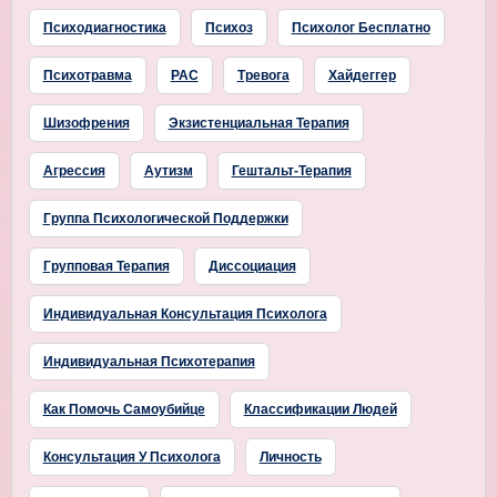
Психодиагностика
Психоз
Психолог Бесплатно
Психотравма
РАС
Тревога
Хайдеггер
Шизофрения
Экзистенциальная Терапия
Агрессия
Аутизм
Гештальт-Терапия
Группа Психологической Поддержки
Групповая Терапия
Диссоциация
Индивидуальная Консультация Психолога
Индивидуальная Психотерапия
Как Помочь Самоубийце
Классификации Людей
Консультация У Психолога
Личность