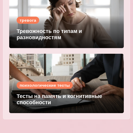
тревога
Тревожность по типам и
разновидностям
психологические тесты
Тесты на память и когнитивные
способности