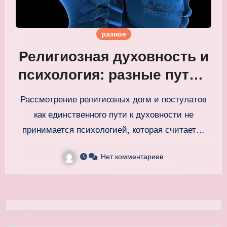
разное
Религиозная духовность и
психология: разные пути к
одной вершине
Рассмотрение религиозных догм и постулатов
как единственного пути к духовности не
принимается психологией, которая считает…
Нет комментариев