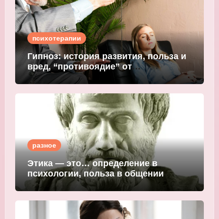
психотерапии
Гипноз: история развития, польза и
вред, “противоядие” от
мошеннического внушения
разное
Этика — это… определение в
психологии, польза в общении