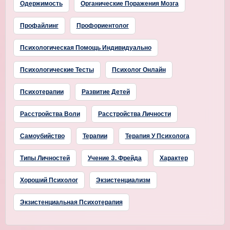
Одержимость
Органические Поражения Мозга
Профайлинг
Профориентолог
Психологическая Помощь Индивидуально
Психологические Тесты
Психолог Онлайн
Психотерапии
Развитие Детей
Расстройства Воли
Расстройства Личности
Самоубийство
Терапии
Терапия У Психолога
Типы Личностей
Учение З. Фрейда
Характер
Хороший Психолог
Экзистенциализм
Экзистенциальная Психотерапия