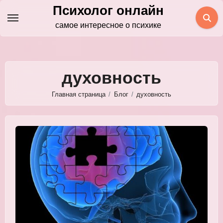
Перейти
Психолог онлайн
к
самое интересное о психике
содержимому
духовность
Главная страница
Блог
духовность